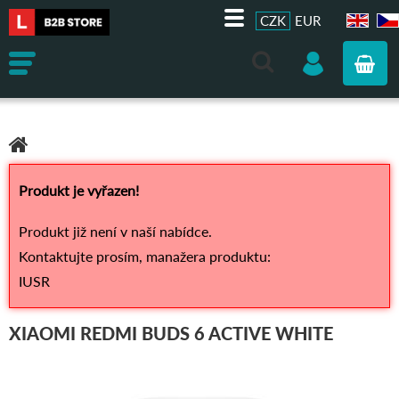
CZK
EUR
EN
CZ
Produkt je vyřazen!
Produkt již není v naší nabídce.
Kontaktujte prosím, manažera produktu:
IUSR
XIAOMI REDMI BUDS 6 ACTIVE WHITE