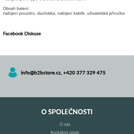
Obsah balení:
nabíjecí pouzdro, sluchátka, nabíjecí kablík, uživatelská příručka
Facebook Diskuse
info@b2bstore.cz
,
+420 377 329 475
O SPOLEČNOSTI
O nás
Kontaktní údaje