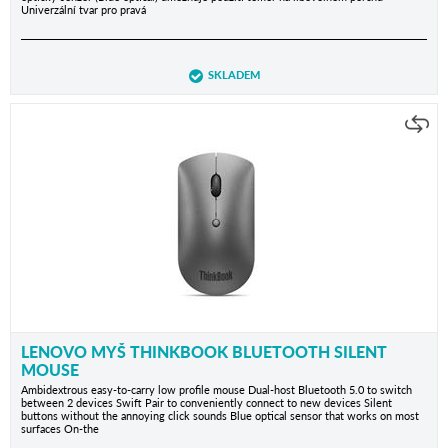
Univerzální tvar pro pravá
SKLADEM
LENOVO MYŠ THINKBOOK BLUETOOTH SILENT
MOUSE
Ambidextrous easy-to-carry low profile mouse Dual-host Bluetooth 5.0 to switch
between 2 devices Swift Pair to conveniently connect to new devices Silent
buttons without the annoying click sounds Blue optical sensor that works on most
surfaces On-the