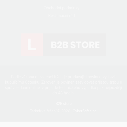
Obchodní podmínky
Reklamační řád
Podle zákona o evidenci tržeb je prodávající povinen vystavit
kupujícímu účtenku. Zároveň je povinen zaevidovat přijatou tržbu u
správce daně online, v případě technického výpadku pak nejpozději
do 48 hodin.
B2B store
Technické řešení © 2026
CyberSoft s.r.o.