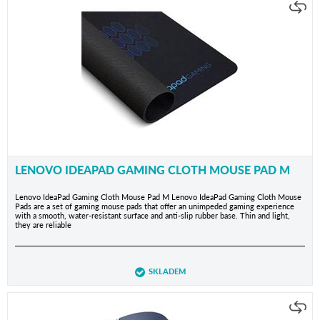
LENOVO IDEAPAD GAMING CLOTH MOUSE PAD M
Lenovo IdeaPad Gaming Cloth Mouse Pad M Lenovo IdeaPad Gaming Cloth Mouse
Pads are a set of gaming mouse pads that offer an unimpeded gaming experience
with a smooth, water-resistant surface and anti-slip rubber base. Thin and light,
they are reliable
SKLADEM