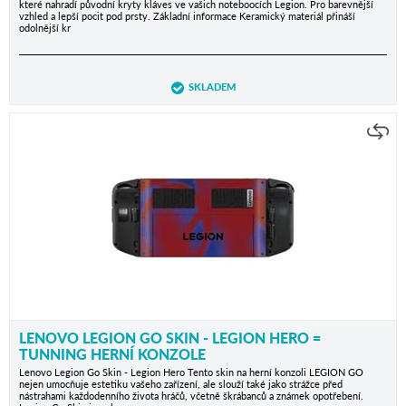
které nahradí původní kryty kláves ve vašich noteboocích Legion. Pro barevnější
vzhled a lepší pocit pod prsty. Základní informace Keramický materiál přináší
odolnější kr
SKLADEM
LENOVO LEGION GO SKIN - LEGION HERO =
TUNNING HERNÍ KONZOLE
Lenovo Legion Go Skin - Legion Hero Tento skin na herní konzoli LEGION GO
nejen umocňuje estetiku vašeho zařízení, ale slouží také jako strážce před
nástrahami každodenního života hráčů, včetně škrábanců a známek opotřebení.