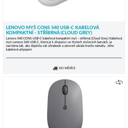
LENOVO MYŠ CONS 540 USB-C KABELOVÁ
KOMPAKTNÍ - STŘÍBRNÁ (CLOUD GREY)
Lenovo 540 CONS USB-C kabelová kompaktní myš - stříbrná (Cloud Grey) Kabelová
myš Lenovo 540 USB-C, která je k dispozici ve čtyřech stylových barvách, je
navržena tak, aby doplnila váš ultrabook a zároveň ubrala trochu námahy. Jeho
kabelové připojení
DO MĚSÍCE