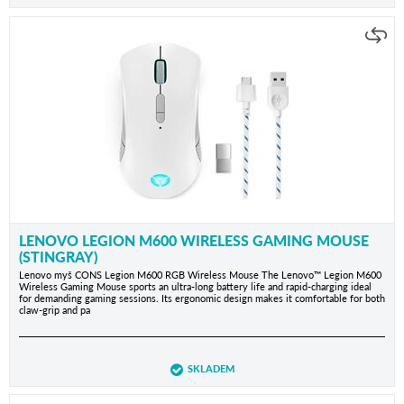
LENOVO LEGION M600 WIRELESS GAMING MOUSE
(STINGRAY)
Lenovo myš CONS Legion M600 RGB Wireless Mouse The Lenovo™ Legion M600
Wireless Gaming Mouse sports an ultra-long battery life and rapid-charging ideal
for demanding gaming sessions. Its ergonomic design makes it comfortable for both
claw-grip and pa
SKLADEM