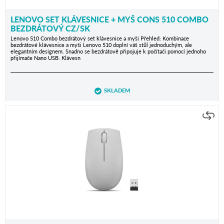
LENOVO SET KLÁVESNICE + MYŠ CONS 510 COMBO
BEZDRÁTOVÝ CZ/SK
Lenovo 510 Combo bezdrátový set klávesnice a myši Přehled: Kombinace
bezdrátové klávesnice a myši Lenovo 510 doplní váš stůl jednoduchým, ale
elegantním designem. Snadno se bezdrátově připojuje k počítači pomocí jednoho
přijímače Nano USB. Klávesn
SKLADEM