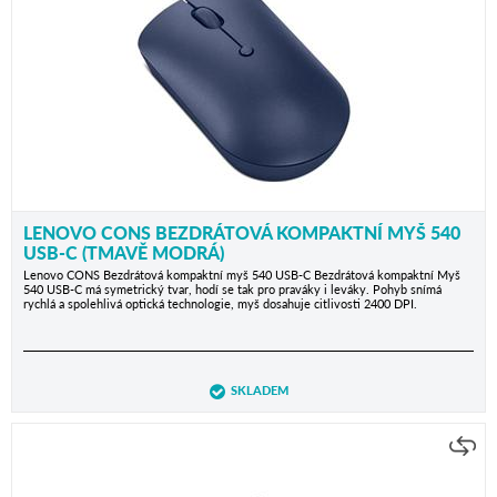
LENOVO CONS BEZDRÁTOVÁ KOMPAKTNÍ MYŠ 540
USB-C (TMAVĚ MODRÁ)
Lenovo CONS Bezdrátová kompaktní myš 540 USB-C Bezdrátová kompaktní Myš
540 USB-C má symetrický tvar, hodí se tak pro praváky i leváky. Pohyb snímá
rychlá a spolehlivá optická technologie, myš dosahuje citlivosti 2400 DPI.
SKLADEM