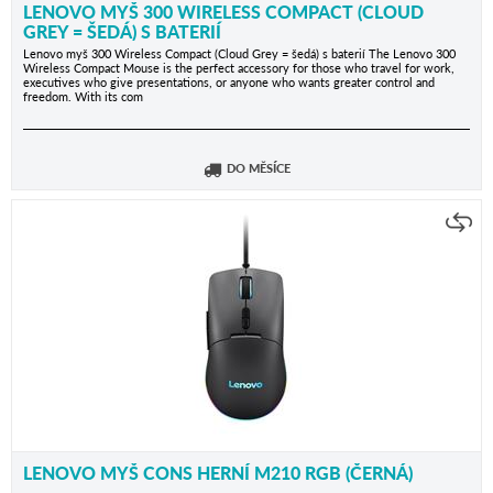
LENOVO MYŠ 300 WIRELESS COMPACT (CLOUD
GREY = ŠEDÁ) S BATERIÍ
Lenovo myš 300 Wireless Compact (Cloud Grey = šedá) s baterií The Lenovo 300
Wireless Compact Mouse is the perfect accessory for those who travel for work,
executives who give presentations, or anyone who wants greater control and
freedom. With its com
DO MĚSÍCE
LENOVO MYŠ CONS HERNÍ M210 RGB (ČERNÁ)