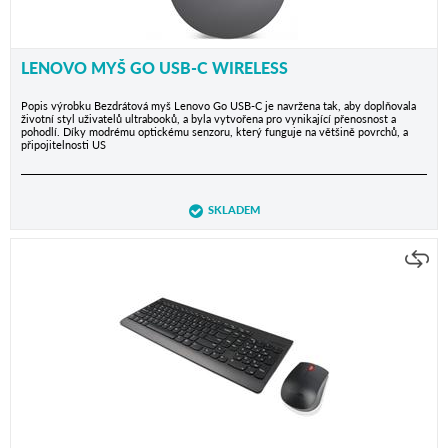
LENOVO MYŠ GO USB-C WIRELESS
Popis výrobku Bezdrátová myš Lenovo Go USB-C je navržena tak, aby doplňovala
životní styl uživatelů ultrabooků, a byla vytvořena pro vynikající přenosnost a
pohodlí. Díky modrému optickému senzoru, který funguje na většině povrchů, a
připojitelnosti US
SKLADEM