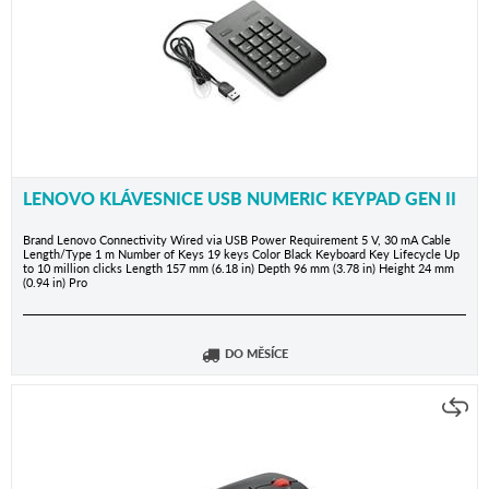
LENOVO KLÁVESNICE USB NUMERIC KEYPAD GEN II
Brand Lenovo Connectivity Wired via USB Power Requirement 5 V, 30 mA Cable
Length/Type 1 m Number of Keys 19 keys Color Black Keyboard Key Lifecycle Up
to 10 million clicks Length 157 mm (6.18 in) Depth 96 mm (3.78 in) Height 24 mm
(0.94 in) Pro
DO MĚSÍCE