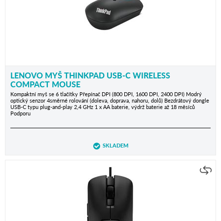
LENOVO MYŠ THINKPAD USB-C WIRELESS
COMPACT MOUSE
Kompaktní myš se 6 tlačítky Přepínač DPI (800 DPI, 1600 DPI, 2400 DPI) Modrý
optický senzor 4směrné rolování (doleva, doprava, nahoru, dolů) Bezdrátový dongle
USB-C typu plug-and-play 2,4 GHz 1 x AA baterie, výdrž baterie až 18 měsíců
Podporu
SKLADEM