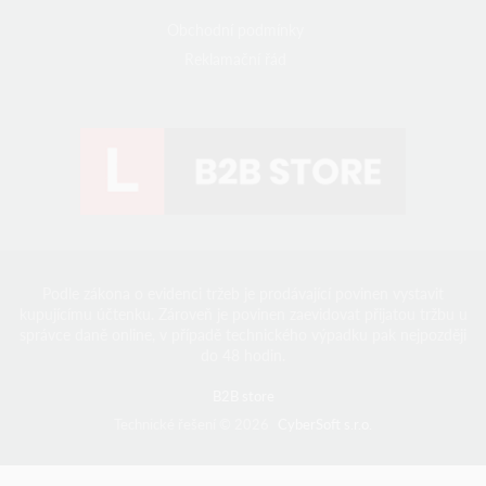
Obchodní podmínky
Reklamační řád
Podle zákona o evidenci tržeb je prodávající povinen vystavit
kupujícímu účtenku. Zároveň je povinen zaevidovat přijatou tržbu u
správce daně online, v případě technického výpadku pak nejpozději
do 48 hodin.
B2B store
Technické řešení © 2026
CyberSoft s.r.o.