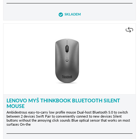
SKLADEM
LENOVO MYŠ THINKBOOK BLUETOOTH SILENT
MOUSE
Ambidextrous easy-to-carry low profile mouse Dual-host Bluetooth 5.0 to switch
between 2 devices Swift Pair to conveniently connect to new devices Silent
buttons without the annoying click sounds Blue optical sensor that works on most
surfaces On-the