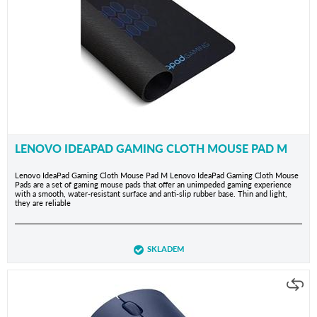
LENOVO IDEAPAD GAMING CLOTH MOUSE PAD M
Lenovo IdeaPad Gaming Cloth Mouse Pad M Lenovo IdeaPad Gaming Cloth Mouse
Pads are a set of gaming mouse pads that offer an unimpeded gaming experience
with a smooth, water-resistant surface and anti-slip rubber base. Thin and light,
they are reliable
SKLADEM