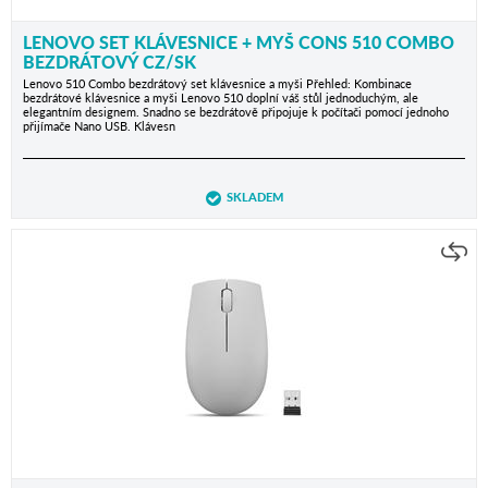
LENOVO SET KLÁVESNICE + MYŠ CONS 510 COMBO
BEZDRÁTOVÝ CZ/SK
Lenovo 510 Combo bezdrátový set klávesnice a myši Přehled: Kombinace
bezdrátové klávesnice a myši Lenovo 510 doplní váš stůl jednoduchým, ale
elegantním designem. Snadno se bezdrátově připojuje k počítači pomocí jednoho
přijímače Nano USB. Klávesn
SKLADEM