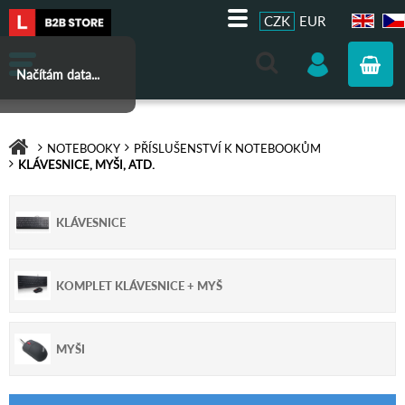
CZK
EUR
EN
CZ
Načítám data...
NOTEBOOKY
PŘÍSLUŠENSTVÍ K NOTEBOOKŮM
KLÁVESNICE, MYŠI, ATD.
KLÁVESNICE
KOMPLET KLÁVESNICE + MYŠ
MYŠI