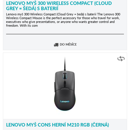
LENOVO MYŠ 300 WIRELESS COMPACT (CLOUD
GREY = ŠEDÁ) S BATERIÍ
Lenovo myš 300 Wireless Compact (Cloud Grey = šedá) s baterií The Lenovo 300
Wireless Compact Mouse is the perfect accessory for those who travel for work,
executives who give presentations, or anyone who wants greater control and
freedom. With its com
DO MĚSÍCE
LENOVO MYŠ CONS HERNÍ M210 RGB (ČERNÁ)