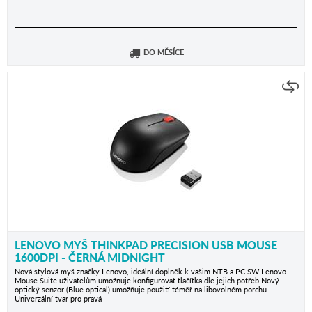
DO MĚSÍCE
LENOVO MYŠ THINKPAD PRECISION USB MOUSE
1600DPI - ČERNÁ MIDNIGHT
Nová stylová myš značky Lenovo, ideální doplněk k vašim NTB a PC SW Lenovo
Mouse Suite uživatelům umožnuje konfigurovat tlačítka dle jejich potřeb Nový
optický senzor (Blue optical) umožňuje použití téměř na libovolném porchu
Univerzální tvar pro pravá