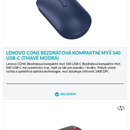
LENOVO CONS BEZDRÁTOVÁ KOMPAKTNÍ MYŠ 540
USB-C (TMAVĚ MODRÁ)
Lenovo CONS Bezdrátová kompaktní myš 540 USB-C Bezdrátová kompaktní Myš
540 USB-C má symetrický tvar, hodí se tak pro praváky i leváky. Pohyb snímá
rychlá a spolehlivá optická technologie, myš dosahuje citlivosti 2400 DPI.
SKLADEM