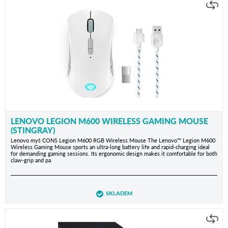
LENOVO LEGION M600 WIRELESS GAMING MOUSE
(STINGRAY)
Lenovo myš CONS Legion M600 RGB Wireless Mouse The Lenovo™ Legion M600
Wireless Gaming Mouse sports an ultra-long battery life and rapid-charging ideal
for demanding gaming sessions. Its ergonomic design makes it comfortable for both
claw-grip and pa
SKLADEM