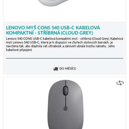
LENOVO MYŠ CONS 540 USB-C KABELOVÁ
KOMPAKTNÍ - STŘÍBRNÁ (CLOUD GREY)
Lenovo 540 CONS USB-C kabelová kompaktní myš - stříbrná (Cloud Grey) Kabelová
myš Lenovo 540 USB-C, která je k dispozici ve čtyřech stylových barvách, je
navržena tak, aby doplnila váš ultrabook a zároveň ubrala trochu námahy. Jeho
kabelové připojení
DO MĚSÍCE