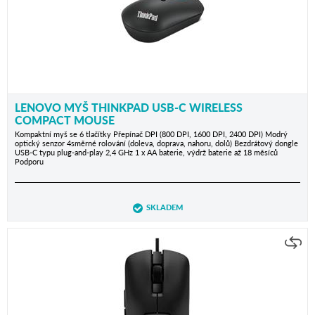
LENOVO MYŠ THINKPAD USB-C WIRELESS
COMPACT MOUSE
Kompaktní myš se 6 tlačítky Přepínač DPI (800 DPI, 1600 DPI, 2400 DPI) Modrý
optický senzor 4směrné rolování (doleva, doprava, nahoru, dolů) Bezdrátový dongle
USB-C typu plug-and-play 2,4 GHz 1 x AA baterie, výdrž baterie až 18 měsíců
Podporu
SKLADEM