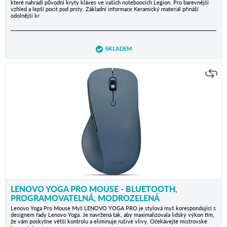
které nahradí původní kryty kláves ve vašich noteboocích Legion. Pro barevnější
vzhled a lepší pocit pod prsty. Základní informace Keramický materiál přináší
odolnější kr
SKLADEM
LENOVO YOGA PRO MOUSE - BLUETOOTH,
PROGRAMOVATELNÁ, MODROZELENÁ
Lenovo Yoga Pro Mouse Myš LENOVO YOGA PRO je stylová myš korespondující s
designem řady Lenovo Yoga. Je navržená tak, aby maximalizovala lidský výkon tím,
že vám poskytne větší kontrolu a eliminuje rušivé vlivy. Očekávejte mistrovské