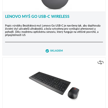
LENOVO MYŠ GO USB-C WIRELESS
Popis výrobku Bezdrátová myš Lenovo Go USB-C je navržena tak, aby doplňovala
životní styl uživatelů ultrabooků, a byla vytvořena pro vynikající přenosnost a
pohodlí. Díky modrému optickému senzoru, který funguje na většině povrchů, a
připojitelnosti US
SKLADEM