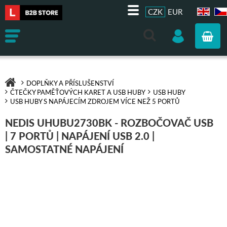
CZK
EUR
EN
CZ
DOPLŇKY A PŘÍSLUŠENSTVÍ
ČTEČKY PAMĚŤOVÝCH KARET A USB HUBY
USB HUBY
USB HUBY S NAPÁJECÍM ZDROJEM VÍCE NEŽ 5 PORTŮ
NEDIS UHUBU2730BK - ROZBOČOVAČ USB
| 7 PORTŮ | NAPÁJENÍ USB 2.0 |
SAMOSTATNÉ NAPÁJENÍ