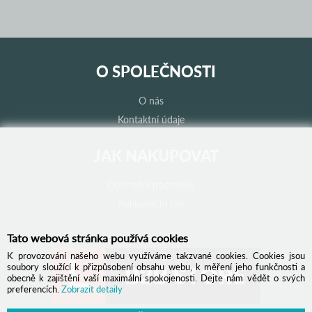
O SPOLEČNOSTI
O nás
Kontaktní údaje
JAK NAKUPOVAT
Obchodní podmínky
Reklamační řád
Tato webová stránka používá cookies
K provozování našeho webu využíváme takzvané cookies. Cookies jsou
soubory sloužící k přizpůsobení obsahu webu, k měření jeho funkčnosti a
obecně k zajištění vaší maximální spokojenosti. Dejte nám vědět o svých
preferencích.
Zobrazit detaily