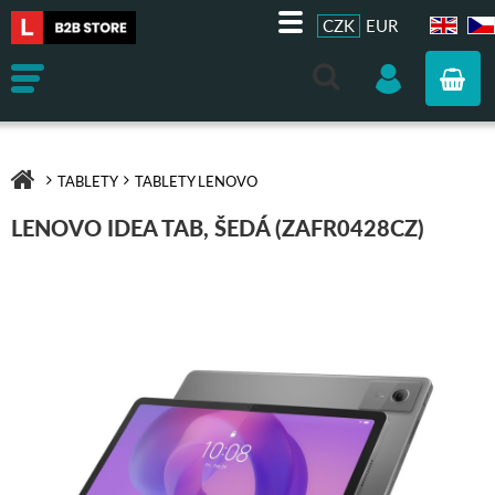
CZK
EUR
EN
CZ
TABLETY
TABLETY LENOVO
LENOVO IDEA TAB, ŠEDÁ (ZAFR0428CZ)