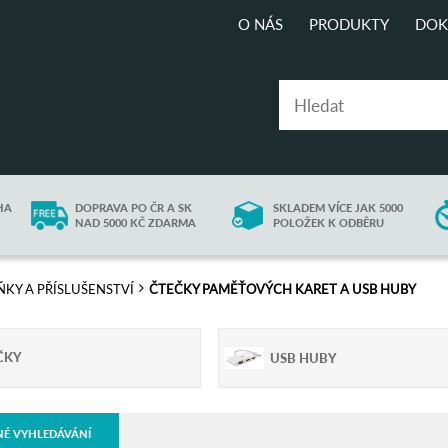
O NÁS
PRODUKTY
DOK
HA
DOPRAVA PO ČR A SK
SKLADEM VÍCE JAK 5000
NAD 5000 KČ ZDARMA
POLOŽEK K ODBĚRU
KY A PŘÍSLUŠENSTVÍ
ČTEČKY PAMĚŤOVÝCH KARET A USB HUBY
ČKY
USB HUBY
NÉ VYHLEDÁVÁNÍ