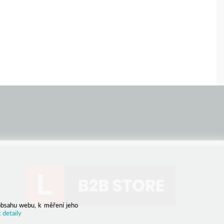
obsahu webu, k měření jeho
 detaily