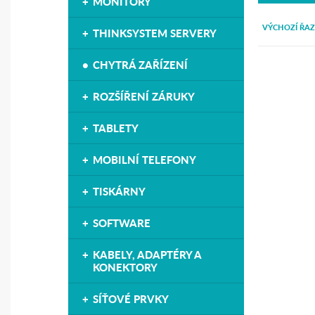
MONITORY
VÝCHOZÍ ŘAZ
THINKSYSTEM SERVERY
CHYTRÁ ZAŘÍZENÍ
ROZŠÍŘENÍ ZÁRUKY
TABLETY
MOBILNÍ TELEFONY
TISKÁRNY
SOFTWARE
KABELY, ADAPTÉRY A
KONEKTORY
SÍŤOVÉ PRVKY