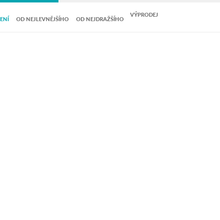
VÝPRODEJ
ENÍ
OD NEJLEVNĚJŠÍHO
OD NEJDRAŽŠÍHO