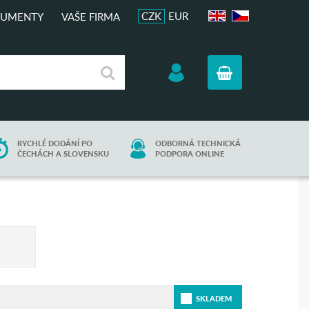
CZK
EUR
UMENTY
VAŠE FIRMA
EN
CZ
RYCHLÉ DODÁNÍ PO
ODBORNÁ TECHNICKÁ
ČECHÁCH A SLOVENSKU
PODPORA ONLINE
SKLADEM