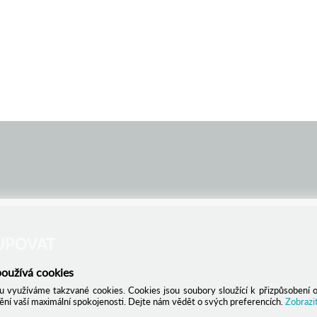
UPOVAT
oužívá cookies
ínky
 využíváme takzvané cookies. Cookies jsou soubory sloužící k přizpůsobení 
tění vaší maximální spokojenosti. Dejte nám vědět o svých preferencích.
Zobrazit