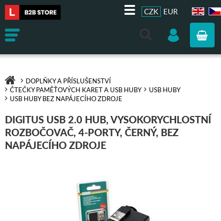
CZK
EUR
EN
CZ
DOPLŇKY A PŘÍSLUŠENSTVÍ
ČTEČKY PAMĚŤOVÝCH KARET A USB HUBY
USB HUBY
USB HUBY BEZ NAPÁJECÍHO ZDROJE
DIGITUS USB 2.0 HUB, VYSOKORYCHLOSTNÍ
ROZBOČOVAČ, 4-PORTY, ČERNÝ, BEZ
NAPÁJECÍHO ZDROJE