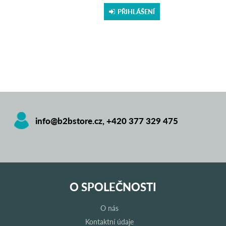
PŘIHLÁŠENÍ
info@b2bstore.cz
,
+420 377 329 475
O SPOLEČNOSTI
O nás
Kontaktní údaje