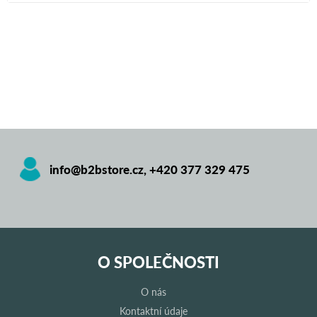
info@b2bstore.cz
,
+420 377 329 475
O SPOLEČNOSTI
O nás
Kontaktní údaje