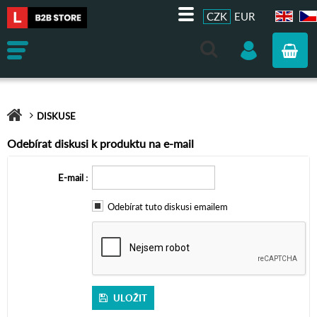
CZK
EUR
EN
CZ
DISKUSE
Odebírat diskusi k produktu na e-mail
E-mail
Odebírat tuto diskusi emailem
ULOŽIT