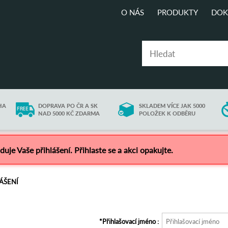
O NÁS
PRODUKTY
DOK
HA
DOPRAVA PO ČR A SK
SKLADEM VÍCE JAK 5000
NAD 5000 KČ ZDARMA
POLOŽEK K ODBĚRU
uje Vaše přihlášení. Přihlaste se a akci opakujte.
ÁŠENÍ
Přihlašovací jméno