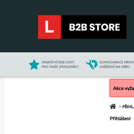
UNIKÁTNÍ B2B CENY
KONFIGURACE MNO
PRO NAŠE ZÁKAZNÍKY
ZAŘÍZENÍ NA MÍRU
Akce vyžad
PŘIHL
Přihlášení