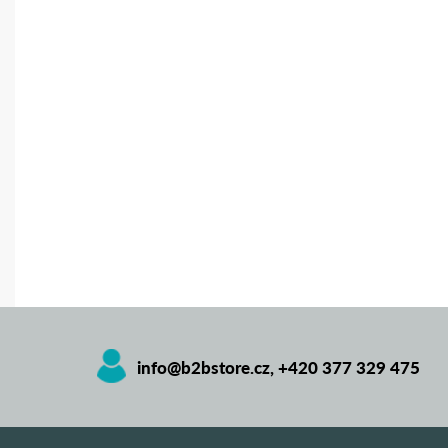
info@b2bstore.cz
,
+420 377 329 475