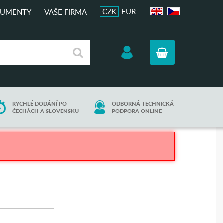
CZK
EUR
UMENTY
VAŠE FIRMA
EN
CZ
RYCHLÉ DODÁNÍ PO
ODBORNÁ TECHNICKÁ
ČECHÁCH A SLOVENSKU
PODPORA ONLINE