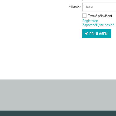
Heslo
Trvalé přihlášení
Registrace
Zapomněli jste heslo?
PŘIHLÁŠENÍ